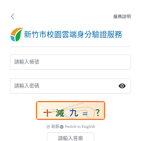
服務說明
新竹市校園雲端身分驗證服務
visibility
刷新
Switch to English
refresh
language