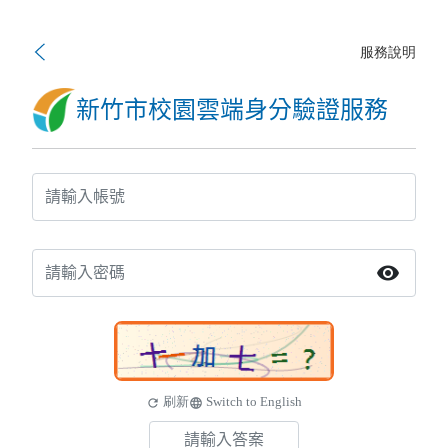
服務說明
新竹市校園雲端身分驗證服務
visibility
刷新
Switch to English
refresh
language