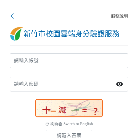
服務說明
新竹市校園雲端身分驗證服務
visibility
刷新
Switch to English
refresh
language