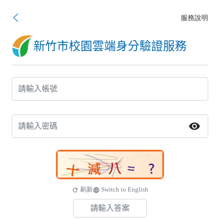
服務說明
新竹市校園雲端身分驗證服務
visibility
刷新
Switch to English
refresh
language