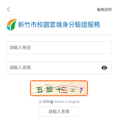
服務說明
新竹市校園雲端身分驗證服務
visibility
刷新
Switch to English
refresh
language