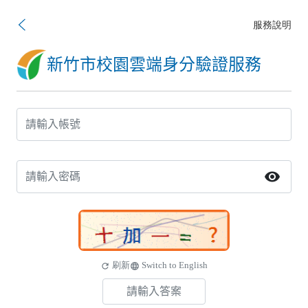
服務說明
新竹市校園雲端身分驗證服務
visibility
刷新
Switch to English
refresh
language