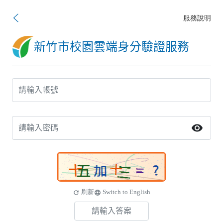
服務說明
新竹市校園雲端身分驗證服務
visibility
刷新
Switch to English
refresh
language