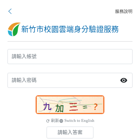
服務說明
新竹市校園雲端身分驗證服務
visibility
刷新
Switch to English
refresh
language