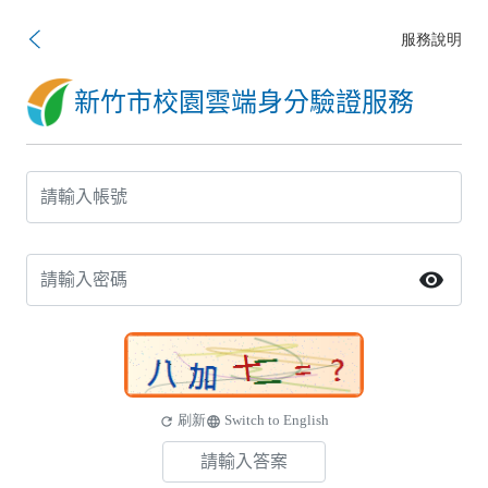
服務說明
新竹市校園雲端身分驗證服務
visibility
刷新
Switch to English
refresh
language