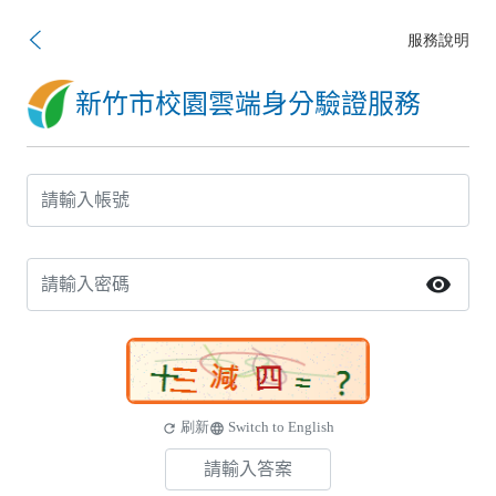
服務說明
新竹市校園雲端身分驗證服務
visibility
刷新
Switch to English
refresh
language