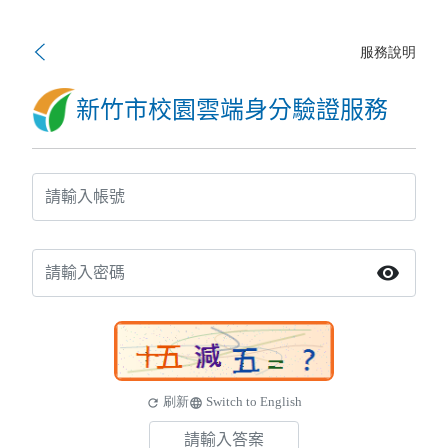
服務說明
新竹市校園雲端身分驗證服務
visibility
刷新
Switch to English
refresh
language