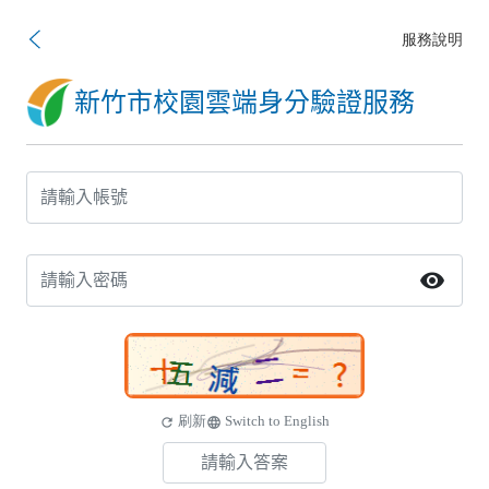
服務說明
新竹市校園雲端身分驗證服務
visibility
刷新
Switch to English
refresh
language