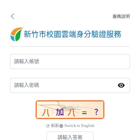
服務說明
新竹市校園雲端身分驗證服務
visibility
刷新
Switch to English
refresh
language