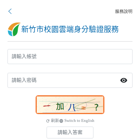
服務說明
新竹市校園雲端身分驗證服務
visibility
刷新
Switch to English
refresh
language