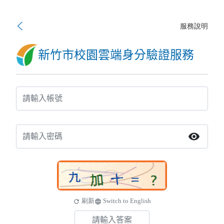
服務說明
新竹市校園雲端身分驗證服務
visibility
刷新
Switch to English
refresh
language